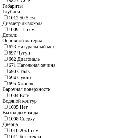
882
СССР
Габариты
Глубина
1012
50.5 см.
Диаметр дымохода
1009
11.5 см.
Детали
Основной материал
673
Натуральный мех
697
Чугун
662
Диагональ
671
Нагольная овчина
690
Сталь
694
Сукно
695
Хлопок
Варочная поверхность
1004
Есть
Водяной контур
1005
Нет
Выход дымохода
1008
Сверху
Дверца
1010
20х15 см.
1011
Без стекла