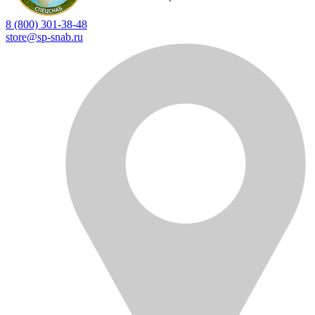
8 (800) 301-38-48
store@sp-snab.ru