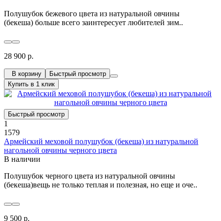
Полушубок бежевого цвета из натуральной овчины
(бекеша) больше всего заинтересует любителей зим..
28 900 р.
В корзину
Быстрый просмотр
Купить в 1 клик
Быстрый просмотр
1
1579
Армейский меховой полушубок (бекеша) из натуральной
нагольной овчины черного цвета
В наличии
Полушубок черного цвета из натуральной овчины
(бекеша)вещь не только теплая и полезная, но еще и оче..
9 500 р.