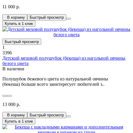
11 000 р.
В корзину
Быстрый просмотр
Купить в 1 клик
Быстрый просмотр
1
3396
Детский меховой полушубок (бекеша) из нагольной овчины
белого цвета
В наличии
Полушубок бежевого цвета из натуральной овчины
(бекеша) больше всего заинтересует любителей з..
13 000 р.
В корзину
Быстрый просмотр
Купить в 1 клик