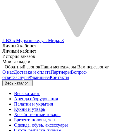
ПВЗ в Мурманске, ул. Мира, 8
Личный кабинет
Личный кабинет
История заказов
Мои закладки
Обратный звонок
Наши менеджеры Вам перезвонят
О нас
Доставка и оплата
Партнеры
Вопрос-
ответ
Заслуги
Франшиза
Контакты
Весь каталог
Весь каталог
Аренда оборудования
Палатки и укрытия
Кухни и утварь
Хозяйственные товары
Брезент, пологи, тент
Одежда, обувь, аксессуары
Охота, рыбалка, туризм