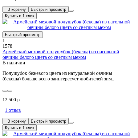
В корзину
Быстрый просмотр
Купить в 1 клик
Быстрый просмотр
1
1578
Армейский меховой полушубок (бекеша) из нагольной
овчины белого цвета со светлым мехом
В наличии
Полушубок бежевого цвета из натуральной овчины
(бекеша) больше всего заинтересует любителей зим..
12 500 р.
1 отзыв
В корзину
Быстрый просмотр
Купить в 1 клик