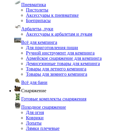
Пневматика
Пистолеты
Аксессуары к пневматике
Боеприпасы
Арбалеты, луки
Аксессуары к арбалетам и лукам
Всё для кемпинга
Для приготовления пищи
Ручной инструмент для кемпинга
Армейское снаряжение для кемпинга
Демисезонные товары для кемпинга
Товары для летнего кемпинга
Товары для зимнего кемпинга
Всё для бани
Снаряжение
Готовые комплекты снаряжения
Походное снаряжение
Для огня
Коврики
Лопаты
Лямки плечевые