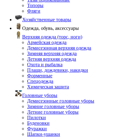
Топоры
Фляги
Хозяйственные товары
Одежда, обувь, аксессуары
Верхняя одежда (торс, ноги)
Армейская одежда
Демисезонная верхняя одежда
Зимняя верхняя одежда
Летняя верхняя одежда
Охота и рыбалка
Плащи, дождевики, накидки
Форменные
Спецодежда
Химическая защита
Головные уборы
Демисезонные головные уборы
Зимние головные уборы
Летние головные уборы
Пилотки
Буденовки
Фуражки
Шапки-ушанки