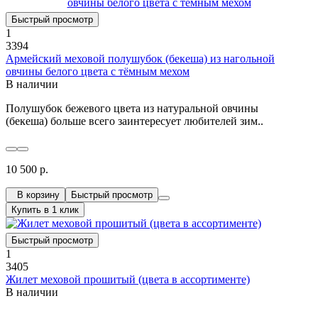
Быстрый просмотр
1
3394
Армейский меховой полушубок (бекеша) из нагольной
овчины белого цвета с тёмным мехом
В наличии
Полушубок бежевого цвета из натуральной овчины
(бекеша) больше всего заинтересует любителей зим..
10 500 р.
В корзину
Быстрый просмотр
Купить в 1 клик
Быстрый просмотр
1
3405
Жилет меховой прошитый (цвета в ассортименте)
В наличии
..