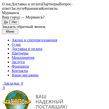
О нас
Доставка и оплата
Партнеры
Вопрос-
ответ
Заслуги
Франшиза
Контакты
Мурманск
Ваш город —
Мурманск
?
Заказать обратный звонок
Меню
Акции и спецпредложения
О нас
Доставка и оплата
Партнеры
Мероприятия
Заслуги
Франшиза
Контакты
Наши магазины
Закладки
0
0