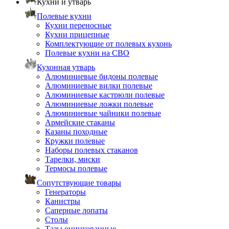
Кухни и утварь
Полевые кухни
Кухни переносные
Кухни прицепные
Комплектующие от полевых кухонь
Полевые кухни на СВО
Кухонная утварь
Алюминиевые бидоны полевые
Алюминиевые вилки полевые
Алюминиевые кастрюли полевые
Алюминиевые ложки полевые
Алюминиевые чайники полевые
Армейские стаканы
Казаны походные
Кружки полевые
Наборы полевых стаканов
Тарелки, миски
Термосы полевые
Сопутствующие товары
Генераторы
Канистры
Саперные лопаты
Столы
Тазы оцинкованные