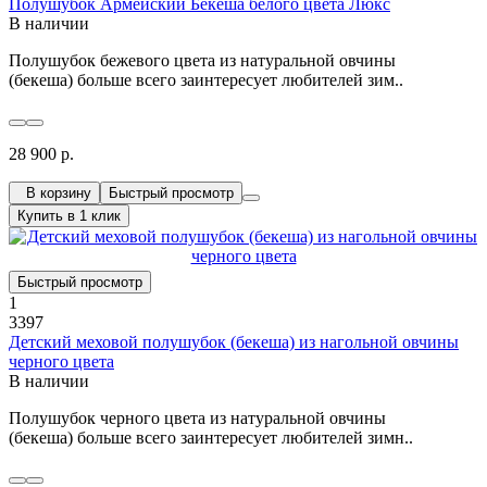
Полушубок Армейский Бекеша белого цвета Люкс
В наличии
Полушубок бежевого цвета из натуральной овчины
(бекеша) больше всего заинтересует любителей зим..
28 900 р.
В корзину
Быстрый просмотр
Купить в 1 клик
Быстрый просмотр
1
3397
Детский меховой полушубок (бекеша) из нагольной овчины
черного цвета
В наличии
Полушубок черного цвета из натуральной овчины
(бекеша) больше всего заинтересует любителей зимн..