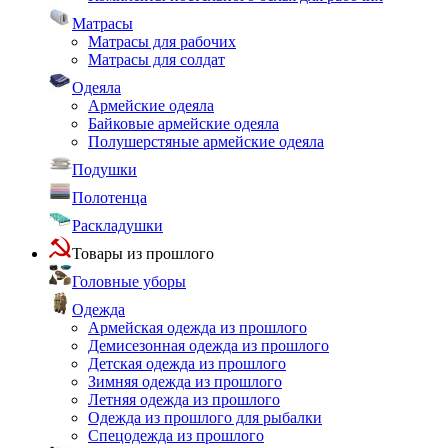
Матрасы
Матрасы для рабочих
Матрасы для солдат
Одеяла
Армейские одеяла
Байковые армейские одеяла
Полушерстяные армейские одеяла
Подушки
Полотенца
Раскладушки
Товары из прошлого
Головные уборы
Одежда
Армейская одежда из прошлого
Демисезонная одежда из прошлого
Детская одежда из прошлого
Зимняя одежда из прошлого
Летняя одежда из прошлого
Одежда из прошлого для рыбалки
Спецодежда из прошлого