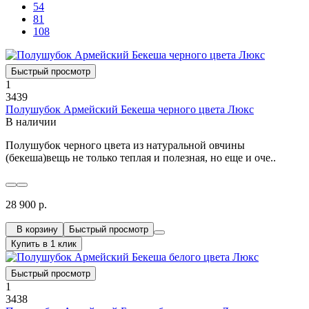
54
81
108
Быстрый просмотр
1
3439
Полушубок Армейский Бекеша черного цвета Люкс
В наличии
Полушубок черного цвета из натуральной овчины
(бекеша)вещь не только теплая и полезная, но еще и оче..
28 900 р.
В корзину
Быстрый просмотр
Купить в 1 клик
Быстрый просмотр
1
3438