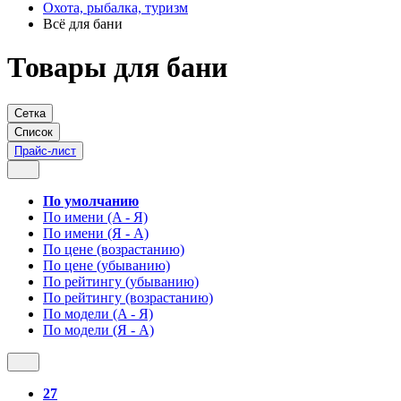
Охота, рыбалка, туризм
Всё для бани
Товары для бани
Сетка
Список
Прайс-лист
По умолчанию
По имени (A - Я)
По имени (Я - A)
По цене (возрастанию)
По цене (убыванию)
По рейтингу (убыванию)
По рейтингу (возрастанию)
По модели (A - Я)
По модели (Я - A)
27