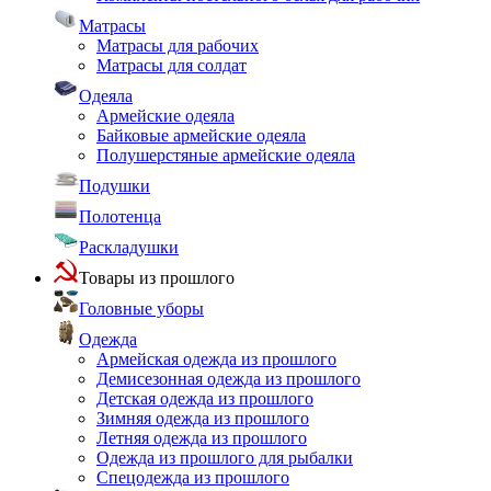
Матрасы
Матрасы для рабочих
Матрасы для солдат
Одеяла
Армейские одеяла
Байковые армейские одеяла
Полушерстяные армейские одеяла
Подушки
Полотенца
Раскладушки
Товары из прошлого
Головные уборы
Одежда
Армейская одежда из прошлого
Демисезонная одежда из прошлого
Детская одежда из прошлого
Зимняя одежда из прошлого
Летняя одежда из прошлого
Одежда из прошлого для рыбалки
Спецодежда из прошлого