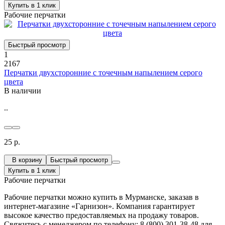
Купить в 1 клик
Рабочие перчатки
Быстрый просмотр
1
2167
Перчатки двухсторонние с точечным напылением серого
цвета
В наличии
..
25 р.
В корзину
Быстрый просмотр
Купить в 1 клик
Рабочие перчатки
Рабочие перчатки можно купить в Мурманске, заказав в
интернет-магазине «Гарнизон». Компания гарантирует
высокое качество предоставляемых на продажу товаров.
Свяжитесь с менеджером по телефону: 8 (800) 301-38-48 для