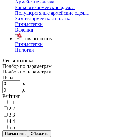
Армейские одеяла
Байковые армейские одеяла
Полушерстяные армейские одеяла
Зимняя армейская палатка
Гимнастерки
Валенки
Товары оптом
Гимнастерки
Пилотки
Левая колонка
Подбор по параметрам
Подбор по параметрам
Цена
р.
р.
Рейтинг
1
1
2
2
3
3
4
4
5
5