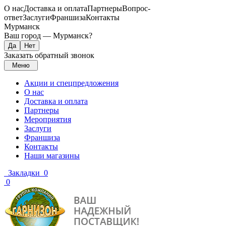
О нас
Доставка и оплата
Партнеры
Вопрос-
ответ
Заслуги
Франшиза
Контакты
Мурманск
Ваш город —
Мурманск
?
Заказать обратный звонок
Меню
Акции и спецпредложения
О нас
Доставка и оплата
Партнеры
Мероприятия
Заслуги
Франшиза
Контакты
Наши магазины
Закладки
0
0