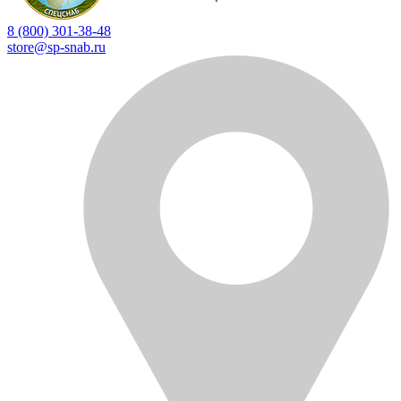
8 (800) 301-38-48
store@sp-snab.ru