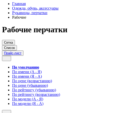
Главная
Одежда, обувь, аксессуары
Рукавицы, перчатки
Рабочие
Рабочие перчатки
Сетка
Список
Прайс-лист
По умолчанию
По имени (A - Я)
По имени (Я - A)
По цене (возрастанию)
По цене (убыванию)
По рейтингу (убыванию)
По рейтингу (возрастанию)
По модели (A - Я)
По модели (Я - A)