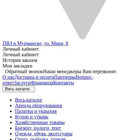
ПВЗ в Мурманске, ул. Мира, 8
Личный кабинет
Личный кабинет
История заказов
Мои закладки
Обратный звонок
Наши менеджеры Вам перезвонят
О нас
Доставка и оплата
Партнеры
Вопрос-
ответ
Заслуги
Франшиза
Контакты
Весь каталог
Весь каталог
Аренда оборудования
Палатки и укрытия
Кухни и утварь
Хозяйственные товары
Брезент, пологи, тент
Одежда, обувь, аксессуары
Охота, рыбалка, туризм