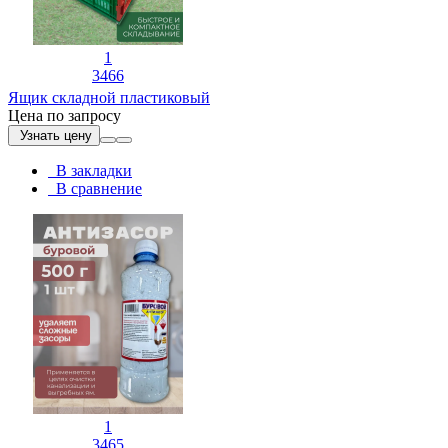
1
3466
Ящик складной пластиковый
Цена по запросу
Узнать цену
В закладки
В сравнение
1
3465