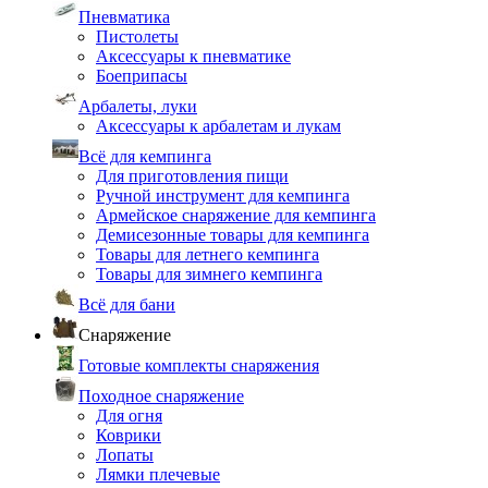
Пневматика
Пистолеты
Аксессуары к пневматике
Боеприпасы
Арбалеты, луки
Аксессуары к арбалетам и лукам
Всё для кемпинга
Для приготовления пищи
Ручной инструмент для кемпинга
Армейское снаряжение для кемпинга
Демисезонные товары для кемпинга
Товары для летнего кемпинга
Товары для зимнего кемпинга
Всё для бани
Снаряжение
Готовые комплекты снаряжения
Походное снаряжение
Для огня
Коврики
Лопаты
Лямки плечевые