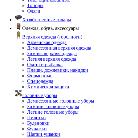
Топоры
Фляги
Хозяйственные товары
Одежда, обувь, аксессуары
Верхняя одежда (торс, ноги)
Армейская одежда
Демисезонная верхняя одежда
Зимняя верхняя одежда
Летняя верхняя одежда
Охота и рыбалка
Плащи, дождевики, накидки
Форменные
Спецодежда
Химическая защита
Головные уборы
Демисезонные головные уборы
Зимние головные уборы
Летние головные уборы
Пилотки
Буденовки
Фуражки
Шапки-ушанки