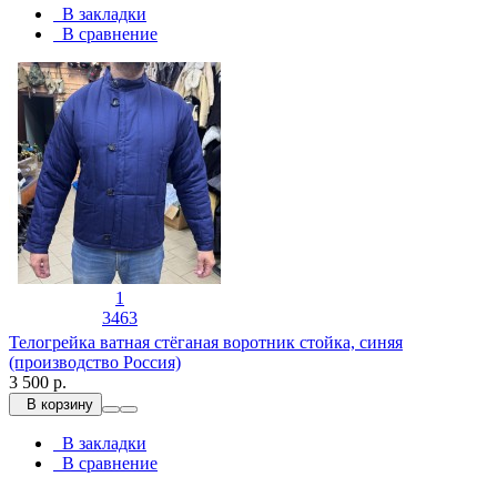
В закладки
В сравнение
1
3463
Телогрейка ватная стёганая воротник стойка, синяя
(производство Россия)
3 500 р.
В корзину
В закладки
В сравнение