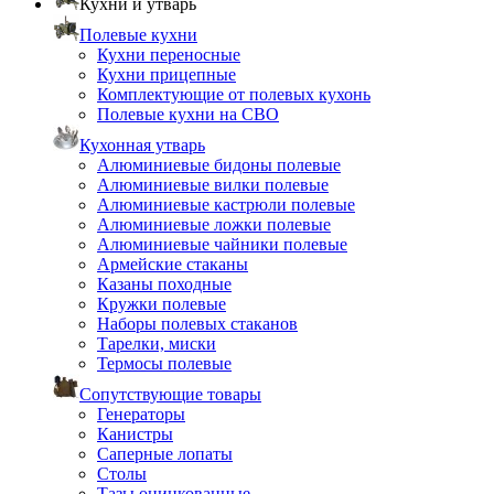
Кухни и утварь
Полевые кухни
Кухни переносные
Кухни прицепные
Комплектующие от полевых кухонь
Полевые кухни на СВО
Кухонная утварь
Алюминиевые бидоны полевые
Алюминиевые вилки полевые
Алюминиевые кастрюли полевые
Алюминиевые ложки полевые
Алюминиевые чайники полевые
Армейские стаканы
Казаны походные
Кружки полевые
Наборы полевых стаканов
Тарелки, миски
Термосы полевые
Сопутствующие товары
Генераторы
Канистры
Саперные лопаты
Столы
Тазы оцинкованные