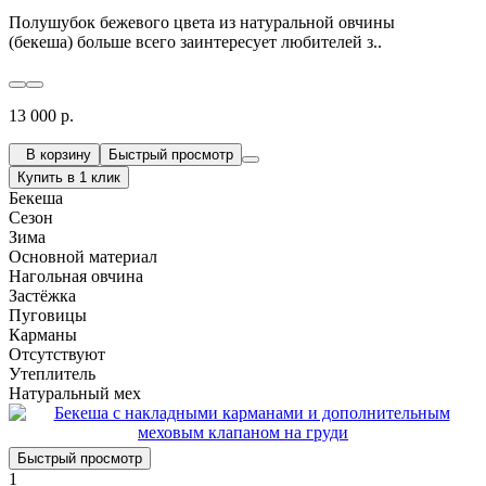
Полушубок бежевого цвета из натуральной овчины
(бекеша) больше всего заинтересует любителей з..
13 000 р.
В корзину
Быстрый просмотр
Купить в 1 клик
Бекеша
Сезон
Зима
Основной материал
Нагольная овчина
Застёжка
Пуговицы
Карманы
Отсутствуют
Утеплитель
Натуральный мех
Быстрый просмотр
1