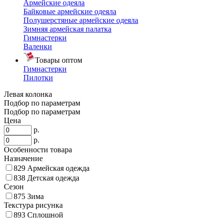
Армейские одеяла
Байковые армейские одеяла
Полушерстяные армейские одеяла
Зимняя армейская палатка
Гимнастерки
Валенки
Товары оптом
Гимнастерки
Пилотки
Левая колонка
Подбор по параметрам
Подбор по параметрам
Цена
р.
р.
Особенности товара
Назначение
829
Армейская одежда
838
Детская одежда
Сезон
875
Зима
Текстура рисунка
893
Сплошной