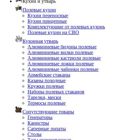
Кухни и утварь
Полевые кухни
Кухни переносные
Кухни прицепные
Комплектующие от полевых кухонь
Полевые кухни на СВО
Кухонная утварь
Алюминиевые бидоны полевые
Алюминиевые вилки полевые
Алюминиевые кастрюли полевые
Алюминиевые ложки полевые
Алюминиевые чайники полевые
Армейские стаканы
Казаны походные
Кружки полевые
Наборы полевых стаканов
Тарелки, миски
Термосы полевые
Сопутствующие товары
Генераторы
Канистры
Саперные лопаты
Столы
Тазы оцинкованные