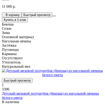
11 000 р.
В корзину
Быстрый просмотр
Купить в 1 клик
Бекеша
Сезон
Зима
Основной материал
Нагольная овчина
Застёжка
Пуговицы
Карманы
Отсутствуют
Утеплитель
Натуральный мех
Быстрый просмотр
1
3396
Детский меховой полушубок (бекеша) из нагольной овчины
белого цвета
В наличии