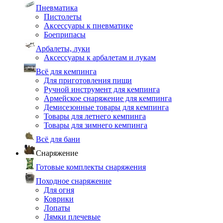
Пневматика
Пистолеты
Аксессуары к пневматике
Боеприпасы
Арбалеты, луки
Аксессуары к арбалетам и лукам
Всё для кемпинга
Для приготовления пищи
Ручной инструмент для кемпинга
Армейское снаряжение для кемпинга
Демисезонные товары для кемпинга
Товары для летнего кемпинга
Товары для зимнего кемпинга
Всё для бани
Снаряжение
Готовые комплекты снаряжения
Походное снаряжение
Для огня
Коврики
Лопаты
Лямки плечевые