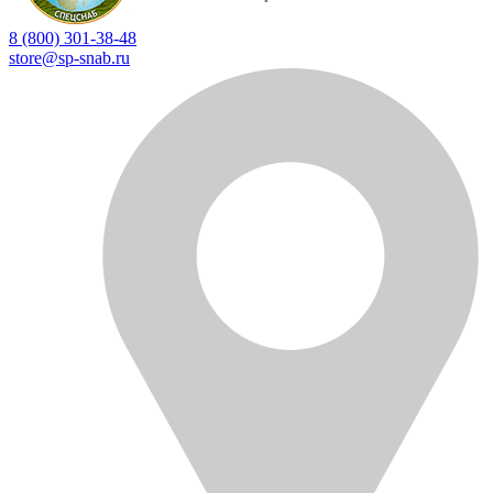
8 (800) 301-38-48
store@sp-snab.ru