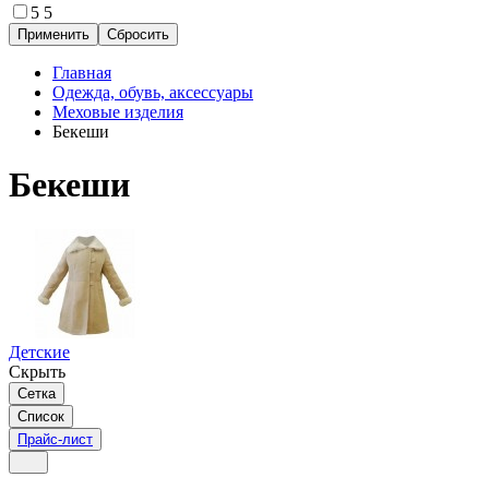
5
5
Главная
Одежда, обувь, аксессуары
Меховые изделия
Бекеши
Бекеши
Детские
Скрыть
Сетка
Список
Прайс-лист