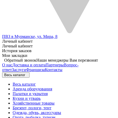
ПВЗ в Мурманске, ул. Мира, 8
Личный кабинет
Личный кабинет
История заказов
Мои закладки
Обратный звонок
Наши менеджеры Вам перезвонят
О нас
Доставка и оплата
Партнеры
Вопрос-
ответ
Заслуги
Франшиза
Контакты
Весь каталог
Весь каталог
Аренда оборудования
Палатки и укрытия
Кухни и утварь
Хозяйственные товары
Брезент, пологи, тент
Одежда, обувь, аксессуары
Охота, рыбалка, туризм