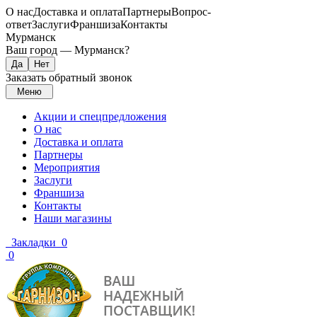
О нас
Доставка и оплата
Партнеры
Вопрос-
ответ
Заслуги
Франшиза
Контакты
Мурманск
Ваш город —
Мурманск
?
Заказать обратный звонок
Меню
Акции и спецпредложения
О нас
Доставка и оплата
Партнеры
Мероприятия
Заслуги
Франшиза
Контакты
Наши магазины
Закладки
0
0