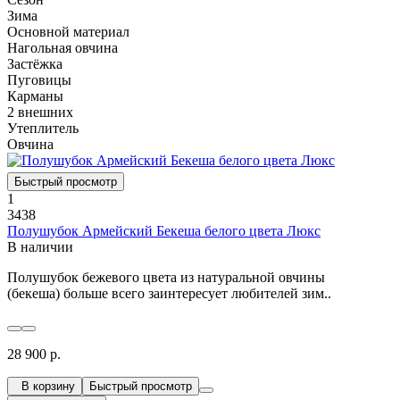
Зима
Основной материал
Нагольная овчина
Застёжка
Пуговицы
Карманы
2 внешних
Утеплитель
Овчина
Быстрый просмотр
1
3438
Полушубок Армейский Бекеша белого цвета Люкс
В наличии
Полушубок бежевого цвета из натуральной овчины
(бекеша) больше всего заинтересует любителей зим..
28 900 р.
В корзину
Быстрый просмотр