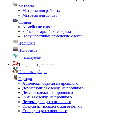
Матрасы
Матрасы для рабочих
Матрасы для солдат
Одеяла
Армейские одеяла
Байковые армейские одеяла
Полушерстяные армейские одеяла
Подушки
Полотенца
Раскладушки
Товары из прошлого
Головные уборы
Одежда
Армейская одежда из прошлого
Демисезонная одежда из прошлого
Детская одежда из прошлого
Зимняя одежда из прошлого
Летняя одежда из прошлого
Одежда из прошлого для рыбалки
Спецодежда из прошлого