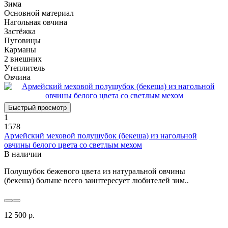
Зима
Основной материал
Нагольная овчина
Застёжка
Пуговицы
Карманы
2 внешних
Утеплитель
Овчина
Быстрый просмотр
1
1578
Армейский меховой полушубок (бекеша) из нагольной
овчины белого цвета со светлым мехом
В наличии
Полушубок бежевого цвета из натуральной овчины
(бекеша) больше всего заинтересует любителей зим..
12 500 р.