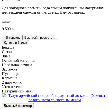
Для холодного времени года самым популярным материалом
для верхней одежды является мех. Ему отдавали..
9 500 р.
В корзину
Быстрый просмотр
Купить в 1 клик
Бекеша
Сезон
Зима
Основной материал
Нагольная овчина
Застёжка
Пуговицы
Карманы
2 наружних
Утеплитель
Натуральный мех
Быстрый просмотр