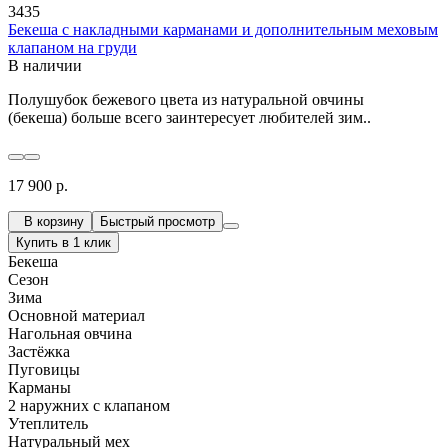
3435
Бекеша с накладными карманами и дополнительным меховым
клапаном на груди
В наличии
Полушубок бежевого цвета из натуральной овчины
(бекеша) больше всего заинтересует любителей зим..
17 900 р.
В корзину
Быстрый просмотр
Купить в 1 клик
Бекеша
Сезон
Зима
Основной материал
Нагольная овчина
Застёжка
Пуговицы
Карманы
2 наружних с клапаном
Утеплитель
Натуральный мех