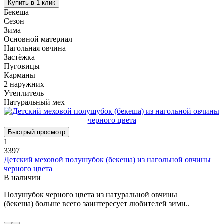
Купить в 1 клик
Бекеша
Сезон
Зима
Основной материал
Нагольная овчина
Застёжка
Пуговицы
Карманы
2 наружних
Утеплитель
Натуральный мех
Быстрый просмотр
1
3397
Детский меховой полушубок (бекеша) из нагольной овчины
черного цвета
В наличии
Полушубок черного цвета из натуральной овчины
(бекеша) больше всего заинтересует любителей зимн..