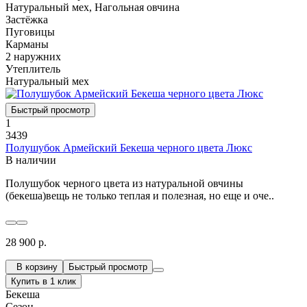
Натуральный мех, Нагольная овчина
Застёжка
Пуговицы
Карманы
2 наружних
Утеплитель
Натуральный мех
Быстрый просмотр
1
3439
Полушубок Армейский Бекеша черного цвета Люкс
В наличии
Полушубок черного цвета из натуральной овчины
(бекеша)вещь не только теплая и полезная, но еще и оче..
28 900 р.
В корзину
Быстрый просмотр
Купить в 1 клик
Бекеша
Сезон