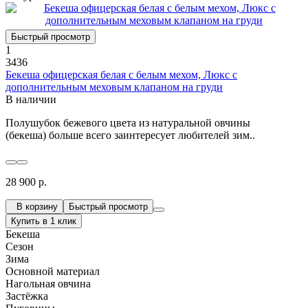
Быстрый просмотр
1
3436
Бекеша офицерская белая с белым мехом, Люкс с
дополнительным меховым клапаном на груди
В наличии
Полушубок бежевого цвета из натуральной овчины
(бекеша) больше всего заинтересует любителей зим..
28 900 р.
В корзину
Быстрый просмотр
Купить в 1 клик
Бекеша
Сезон
Зима
Основной материал
Нагольная овчина
Застёжка