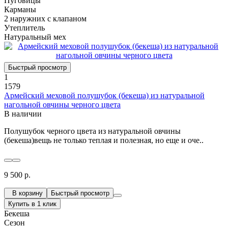
Пуговицы
Карманы
2 наружних с клапаном
Утеплитель
Натуральный мех
Быстрый просмотр
1
1579
Армейский меховой полушубок (бекеша) из натуральной
нагольной овчины черного цвета
В наличии
Полушубок черного цвета из натуральной овчины
(бекеша)вещь не только теплая и полезная, но еще и оче..
9 500 р.
В корзину
Быстрый просмотр
Купить в 1 клик
Бекеша
Сезон