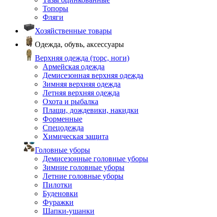
Топоры
Фляги
Хозяйственные товары
Одежда, обувь, аксессуары
Верхняя одежда (торс, ноги)
Армейская одежда
Демисезонная верхняя одежда
Зимняя верхняя одежда
Летняя верхняя одежда
Охота и рыбалка
Плащи, дождевики, накидки
Форменные
Спецодежда
Химическая защита
Головные уборы
Демисезонные головные уборы
Зимние головные уборы
Летние головные уборы
Пилотки
Буденовки
Фуражки
Шапки-ушанки